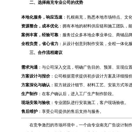
二、选择南充专业公司的优势
本地化服务，响应迅速
：扎根南充，熟悉本地市场特点、文
资源整合，成本优化
：拥有本地的材料供应链和施工团队，
案例丰富，经验可靠
：服务过众多本地企事业单位、商铺品
全程负责，省心省力
：从设计创意到制作安装，全程一体化
三、合作流程建议
需求沟通
：与公司深入交流，明确广告目的、预算、呈现位
方案设计与报价
：公司根据需求提供初步设计方案及详细报
方案深化与确认
：双方就设计细节、材料工艺、安装方式等
生产制作
：在客户确认后，进入工厂生产制作阶段。
现场安装与验收
：专业团队进行安装施工，客户现场验收。
售后维护
：享受公司提供的售后支持与服务。
在竞争激烈的市场环境中，一个由专业南充广告设计制