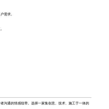
客户需求。
议。
费者沟通的情感纽带。选择一家集创意、技术、施工于一体的