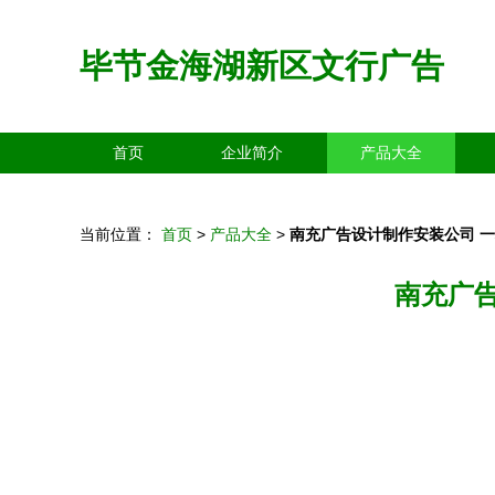
毕节金海湖新区文行广告
首页
企业简介
产品大全
当前位置：
首页
>
产品大全
>
南充广告设计制作安装公司 
南充广