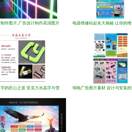
制作图片,广告设计制作高清图片
电器维修站起名大揭秘 让你的
凡事达广告公司,
意红火的文案秘籍
字的匠心之道 亚克力水晶字与雪
弱电广告图片素材 设计与安装
弗板画的审美与实用之言