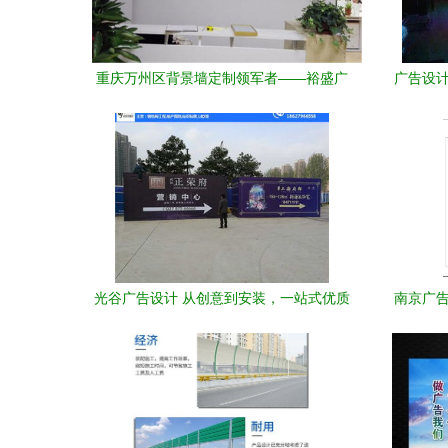
重庆万州区背景墙定制领军者——裕盛广
广告设计
告的专业之路
光谷广告设计 从创意到安装，一站式优质
南京广告
服务