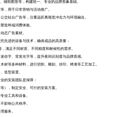
准色、辅助图形等，构建统一、专业的品牌形象基础。
宝等，用于日常营销与活动推广。
、公交站台广告等，注重远距离视觉冲击力与环境融合。
接塑造终端消费体验。
及动态广告素材。
依托先进的设备与技术，确保成品的高质量：
等，满足不同材质、不同精度和耐候性的需求。
、迷你字、背发光字等，提升夜间识别度与品牌质感。
、木材等多种材料，进行切割、雕刻、丝印、烤漆等工艺加工。
台、造型装置。
专业的安装团队是保障：
件等），制定安全、可行的安装方案。
用专业工具和设备。
，不影响公共秩序。
处理服务。