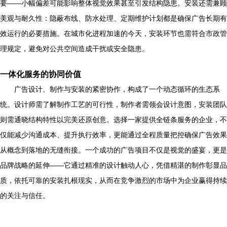
要——小幅偏差可能影响整体视觉效果甚至引发结构隐患。安装还需兼顾
美观与耐久性：隐蔽布线、防水处理、定期维护计划都是确保广告长期有
效运行的必要措施。在城市化进程加速的今天，安装环节也需符合市政管
理规定，避免对公共空间造成干扰或安全隐患。
一体化服务的协同价值
广告设计、制作与安装的紧密协作，构成了一个动态循环的生态系
统。设计师需了解制作工艺的可行性，制作者需领会设计意图，安装团队
则需通晓结构特性以完美还原创意。选择一家提供全链条服务的企业，不
仅能减少沟通成本、提升执行效率，更能通过全程质量把控确保广告效果
从概念到落地的无缝衔接。一个成功的广告项目不仅是视觉的盛宴，更是
品牌战略的延伸——它通过精准的设计触动人心，凭借精湛的制作彰显品
质，依托可靠的安装扎根现实，从而在竞争激烈的市场中为企业赢得持续
的关注与信任。